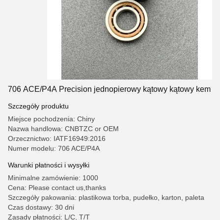
706 ACE/P4A Precision jednopierowy kątowy kątowy kem
Szczegóły produktu
Miejsce pochodzenia: Chiny
Nazwa handlowa: CNBTZC or OEM
Orzecznictwo: IATF16949:2016
Numer modelu: 706 ACE/P4A
Warunki płatności i wysyłki
Minimalne zamówienie: 1000
Cena: Please contact us,thanks
Szczegóły pakowania: plastikowa torba, pudełko, karton, paleta
Czas dostawy: 30 dni
Zasady płatności: L/C, T/T