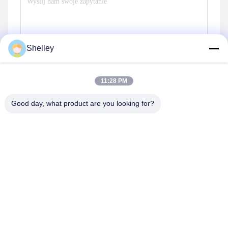
Shelley
11:28 PM
Good day, what product are you looking for?
Wyślij
Produkty podobne