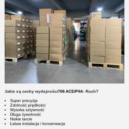
Jakie są cechy wydajności
706 ACE/P4A
- Ruch?
Super precyzja
Zdolność prędkości
Wysoka sztywność
Długa żywotność
Niskie tarcie
Łatwa instalacja i konserwacja