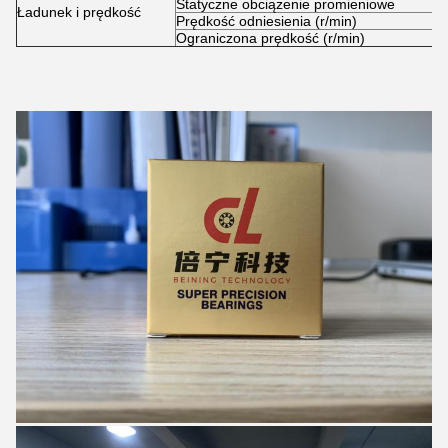
Statyczne obciążenie promieniowe
Ładunek i prędkość
Prędkość odniesienia (r/min)
Ograniczona prędkość (r/min)