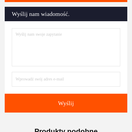
Wyślij nam wiadomość.
Wyślij
Produkty podobne