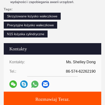
wydajności i zapobiegania awarii urządzeń.
Tags:
Skrzyżowane łożysko wałeczkowe
Precyzyjne łożysko wałeczkowe
N15 łożyska cylindryczne
Kontakty
Kontakty:
Ms. Shelley Dong
Tel.:
86-574-62262190
Rozmawiaj Teraz.