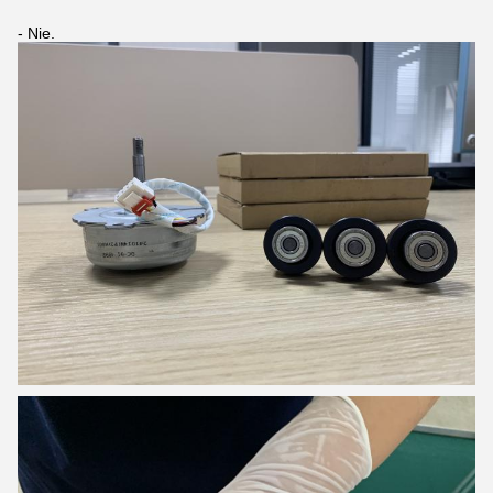
- Nie.