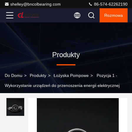
shelley@bncolbearing.com
86-574-62262190
Rozmowa
Produkty
Do Domu
>
Produkty
>
Łożyska Pompowe
>
Pozycja 1 -
Wykorzystanie urządzeń do przenoszenia energii elektrycznej