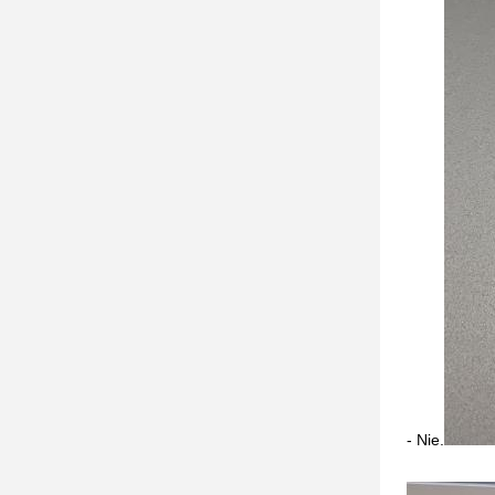
- Nie.