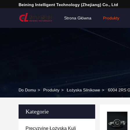
Beining Intelligent Technology (Zhejiang) Co., Ltd
Strona Główna
Produkty
Do Domu
>
Produkty
>
Łożyska Silnikowe
>
6004 2RS Gł
Kategorie
Precyzyjne Łożyska Kuli