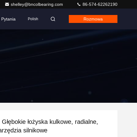
shelley@bncolbearing.com
86-574-62262190
Pytania
Rozmowa
Polish
Głębokie łożyska kulkowe, radialne,
arzędzia silnikowe