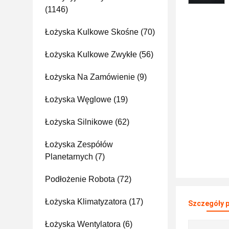
(1146)
Łożyska Kulkowe Skośne
(70)
Łożyska Kulkowe Zwykłe
(56)
Łożyska Na Zamówienie
(9)
Łożyska Węglowe
(19)
Łożyska Silnikowe
(62)
Łożyska Zespółów
Planetarnych
(7)
Podłożenie Robota
(72)
Łożyska Klimatyzatora
(17)
Szczegóły 
Łożyska Wentylatora
(6)