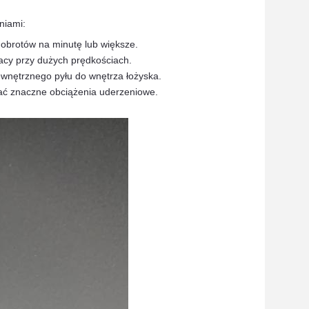
niami:
obrotów na minutę lub większe.
acy przy dużych prędkościach.
ewnętrznego pyłu do wnętrza łożyska.
ać znaczne obciążenia uderzeniowe.