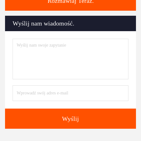
Rozmawiaj Teraz.
Wyślij nam wiadomość.
Wyślij